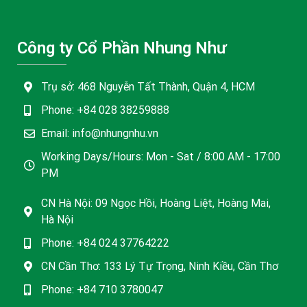
Công ty Cổ Phần Nhung Như
Trụ sở: 468 Nguyễn Tất Thành, Quận 4, HCM
Phone: +84 028 38259888
Email: info@nhungnhu.vn
Working Days/Hours: Mon - Sat / 8:00 AM - 17:00
PM
CN Hà Nội: 09 Ngọc Hồi, Hoàng Liệt, Hoàng Mai,
Hà Nội
Phone: +84 024 37764222
CN Cần Thơ: 133 Lý Tự Trọng, Ninh Kiều, Cần Thơ
Phone: +84 710 3780047