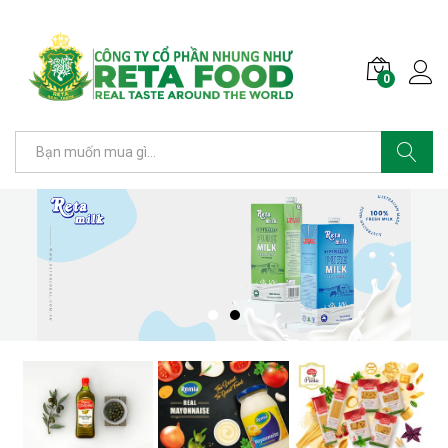
0
Tìm kiếm