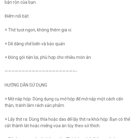
bận rộn của bạn.
Điểm nổi bật:
+ Thịt tươi ngon, không thêm gia vị
+ Dễ dàng chế biến và bảo quản
+ Đóng gói tiện lợi, phù hợp cho nhiều món ăn
—————————————————————-
HƯỚNG DẪN SỬ DỤNG
+ Mở nắp hộp: Dùng dụng cụ mở hộp để mở nắp một cách cẩn
thận, tránh làm rách sản phẩm.
+ Lấy thịt ra: Dùng thìa hoặc dao để lấy thịt ra khỏi hộp. Bạn có thể
cắt thành lát hoặc miếng vừa ăn tùy theo sở thích.