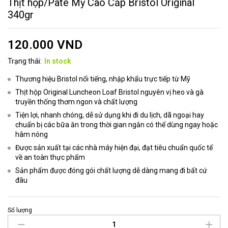
Thịt hộp/Pate Mỹ Cao Cấp Bristol Original
340gr
120.000
VND
Trạng thái:
In stock
Thương hiệu Bristol nổi tiếng, nhập khẩu trực tiếp từ Mỹ
Thịt hộp Original Luncheon Loaf Bristol nguyên vị heo và gà
truyền thống thơm ngon và chất lượng
Tiện lợi, nhanh chóng, dễ sử dụng khi đi du lịch, dã ngoại hay
chuẩn bị các bữa ăn trong thời gian ngắn có thể dùng ngay hoặc
hâm nóng
Được sản xuất tại các nhà máy hiện đại, đạt tiêu chuẩn quốc tế
về an toàn thực phẩm
Sản phẩm được đóng gói chất lượng dễ dàng mang đi bất cứ
đâu
Số lượng