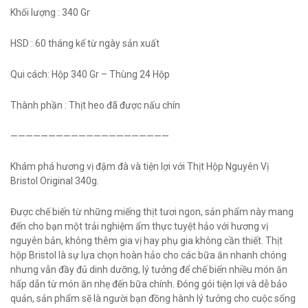
Khối lượng : 340 Gr
HSD : 60 tháng kể từ ngày sản xuất
Qui cách: Hộp 340 Gr – Thùng 24 Hộp
Thành phần : Thịt heo đã được nấu chín
—————————————————————
Khám phá hương vị đậm đà và tiện lợi với Thịt Hộp Nguyên Vị
Bristol Original 340g.
Được chế biến từ những miếng thịt tươi ngon, sản phẩm này mang
đến cho bạn một trải nghiệm ẩm thực tuyệt hảo với hương vị
nguyên bản, không thêm gia vị hay phụ gia không cần thiết. Thịt
hộp Bristol là sự lựa chọn hoàn hảo cho các bữa ăn nhanh chóng
nhưng vẫn đầy đủ dinh dưỡng, lý tưởng để chế biến nhiều món ăn
hấp dẫn từ món ăn nhẹ đến bữa chính. Đóng gói tiện lợi và dễ bảo
quản, sản phẩm sẽ là người bạn đồng hành lý tưởng cho cuộc sống