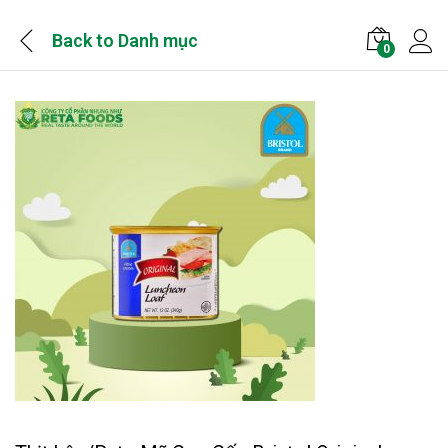
Back to
Danh mục
0