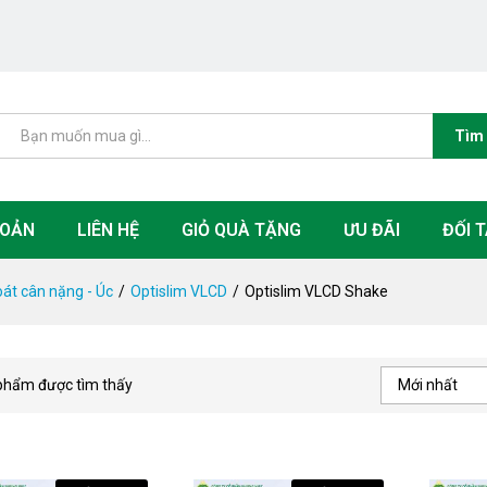
Tìm
HOẢN
LIÊN HỆ
GIỎ QUÀ TẶNG
ƯU ĐÃI
ĐỐI T
oát cân nặng - Úc
/
Optislim VLCD
/
Optislim VLCD Shake
phẩm được tìm thấy
Mới nhất