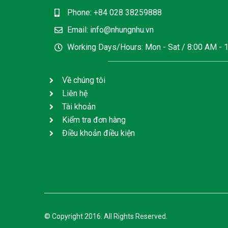
Phone: +84 028 38259888
Email: info@nhungnhu.vn
Working Days/Hours: Mon - Sat / 8:00 AM - 
Về chúng tôi
Liên hệ
Tài khoản
Kiểm tra đơn hàng
Điều khoản điều kiện
© Copyright 2016. All Rights Reserved.