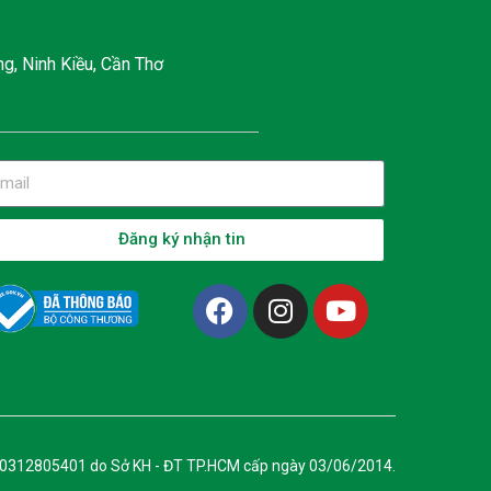
g, Ninh Kiều, Cần Thơ
Đăng ký nhận tin
 0312805401 do Sở KH - ĐT TP.HCM cấp ngày 03/06/2014.