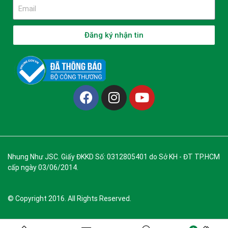
Đăng ký nhận tin
Nhung Như JSC. Giấy ĐKKD Số: 0312805401 do Sở KH - ĐT TP.HCM
cấp ngày 03/06/2014.
© Copyright 2016. All Rights Reserved.