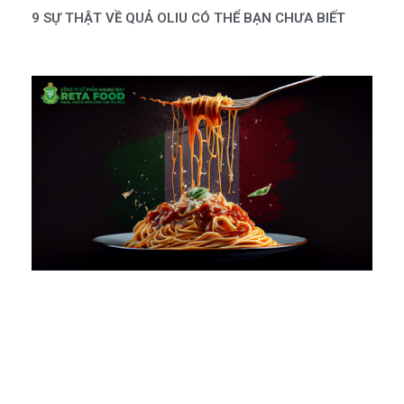
9 SỰ THẬT VỀ QUẢ OLIU CÓ THỂ BẠN CHƯA BIẾT