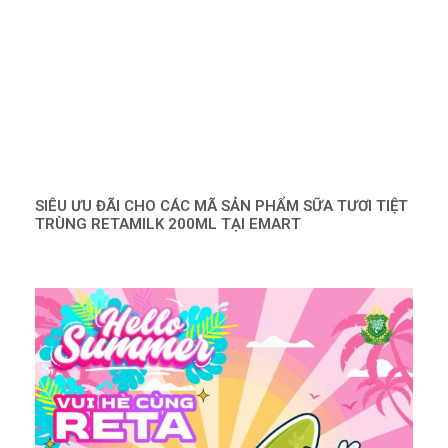
SIÊU ƯU ĐÃI CHO CÁC MÃ SẢN PHẨM SỮA TƯƠI TIỆT
TRÙNG RETAMILK 200ML TẠI EMART