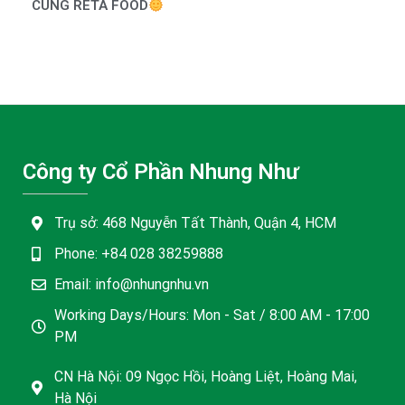
CÙNG RETA FOOD
Công ty Cổ Phần Nhung Như
Trụ sở: 468 Nguyễn Tất Thành, Quận 4, HCM
Phone: +84 028 38259888
Email: info@nhungnhu.vn
Working Days/Hours: Mon - Sat / 8:00 AM - 17:00
PM
CN Hà Nội: 09 Ngọc Hồi, Hoàng Liệt, Hoàng Mai,
Hà Nội