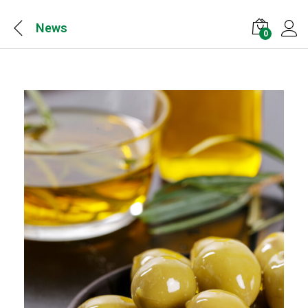
News
0