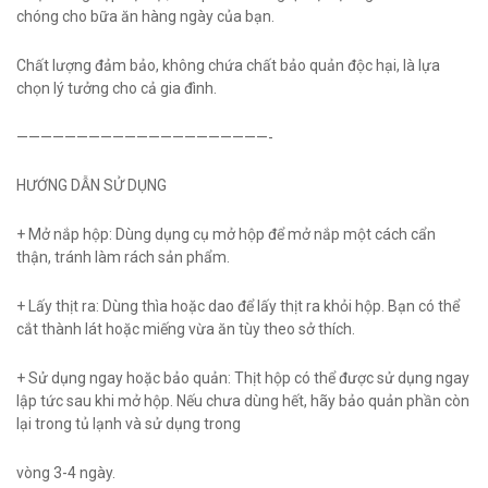
chóng cho bữa ăn hàng ngày của bạn.
Chất lượng đảm bảo, không chứa chất bảo quản độc hại, là lựa
chọn lý tưởng cho cả gia đình.
—————————————————————-
HƯỚNG DẪN SỬ DỤNG
+ Mở nắp hộp: Dùng dụng cụ mở hộp để mở nắp một cách cẩn
thận, tránh làm rách sản phẩm.
+ Lấy thịt ra: Dùng thìa hoặc dao để lấy thịt ra khỏi hộp. Bạn có thể
cắt thành lát hoặc miếng vừa ăn tùy theo sở thích.
+ Sử dụng ngay hoặc bảo quản: Thịt hộp có thể được sử dụng ngay
lập tức sau khi mở hộp. Nếu chưa dùng hết, hãy bảo quản phần còn
lại trong tủ lạnh và sử dụng trong
vòng 3-4 ngày.