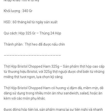
Khối lượng : 340 Gr
HSD : 60 tháng kể từ ngày sản xuất
Qui cách: Hộp 325 Gr – Thùng 24 Hộp
Thành phần : Thịt heo đã được nấu chín
—————————————————————
Thịt Hộp Bristol Chopped Ham 325g – Sản phẩm thịt hộp cao cấp
từ thương hiệu Bristol, với 325g thịt nguội được chế biến từ những
miếng thịt tươi ngon, lựa chọn kỹ càng.
Thịt Hộp Bristol Chopped Ham có hương vị đậm đà, mềm mịn, dễ
dàng sử dụng trong nhiều món ăn như sandwich, salad, hoặc ăn
kèm với các món phụ khác.
Được đóng hộp tiện lợi, sản phẩm mang lại sự tiện nghi và nhanh