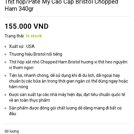
Thịt hộp/Pate Mỹ Cao Cấp Bristol Chopped
Ham 340gr
155.000
VND
Trạng thái:
In stock
Xuất xứ : USA
Thương hiệu Bristol nổi tiếng
Thịt hộp xắt nhỏ Chopped Ham Bristol hương vị thịt heo nguyên
vị thơm ngon
Tiện lợi, nhanh chóng, dễ sử dụng khi đi du lịch, dã ngoại hay
chuẩn bị các bữa ăn trong thời gian ngắn có thể dùng ngay hoặc
hâm nóng
Được sản xuất tại các nhà máy hiện đại, đạt tiêu chuẩn quốc tế
về an toàn thực phẩm
Sản phẩm được đóng gói chất lượng dễ dàng mang đi bất cứ
đâu
Số lượng