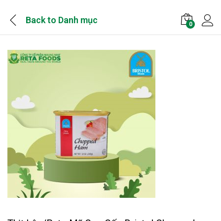
Back to
Danh mục
0