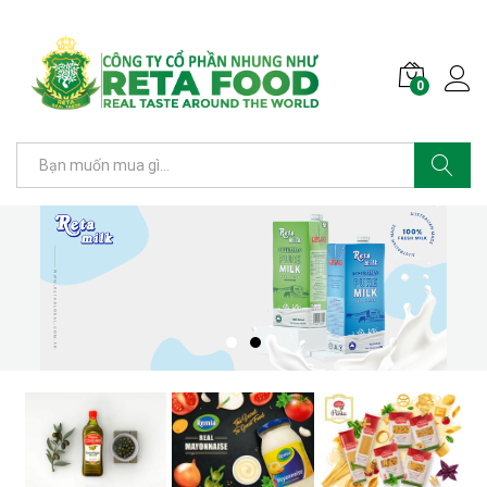
0
Tìm kiếm