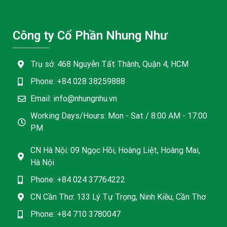
Công ty Cổ Phần Nhung Như
Trụ sở: 468 Nguyễn Tất Thành, Quận 4, HCM
Phone: +84 028 38259888
Email: info@nhungnhu.vn
Working Days/Hours: Mon - Sat / 8:00 AM - 17:00
PM
CN Hà Nội: 09 Ngọc Hồi, Hoàng Liệt, Hoàng Mai,
Hà Nội
Phone: +84 024 37764222
CN Cần Thơ: 133 Lý Tự Trọng, Ninh Kiều, Cần Thơ
Phone: +84 710 3780047