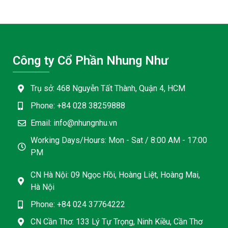
5 sao
Công ty Cổ Phần Nhung Như
Trụ sở: 468 Nguyễn Tất Thành, Quận 4, HCM
Phone: +84 028 38259888
Email: info@nhungnhu.vn
Working Days/Hours: Mon - Sat / 8:00 AM - 17:00
PM
CN Hà Nội: 09 Ngọc Hồi, Hoàng Liệt, Hoàng Mai,
Hà Nội
Phone: +84 024 37764222
CN Cần Thơ: 133 Lý Tự Trọng, Ninh Kiều, Cần Thơ