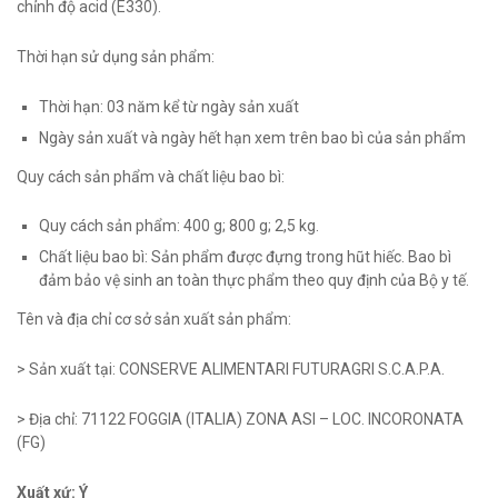
chỉnh độ acid (E330).
Thời hạn sử dụng sản phẩm:
Thời hạn: 03 năm kể từ ngày sản xuất
Ngày sản xuất và ngày hết hạn xem trên bao bì của sản phẩm
Quy cách sản phẩm và chất liệu bao bì:
Quy cách sản phẩm: 400 g; 800 g; 2,5 kg.
Chất liệu bao bì: Sản phẩm được đựng trong hũt hiếc. Bao bì
đảm bảo vệ sinh an toàn thực phẩm theo quy định của Bộ y tế.
Tên và địa chỉ cơ sở sản xuất sản phẩm:
> Sản xuất tại: CONSERVE ALIMENTARI FUTURAGRI S.C.A.P.A.
> Địa chỉ: 71122 FOGGIA (ITALIA) ZONA ASI – LOC. INCORONATA
(FG)
Xuất xứ: Ý