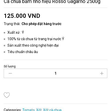
Cà chua bằm nhỏ hiệu Rosso Gagarno 2500g
125.000
VND
Trạng thái:
Cho phép đặt hàng trước
Xuất xứ : Ý
100% từ cà chua từ trang trại nước Ý
Sản xuất theo công nghệ hiện đại
Tiêu chuẩn châu âu
Số lượng
Categories:
Tomato
,
Xốt
,
Xốt cà chua