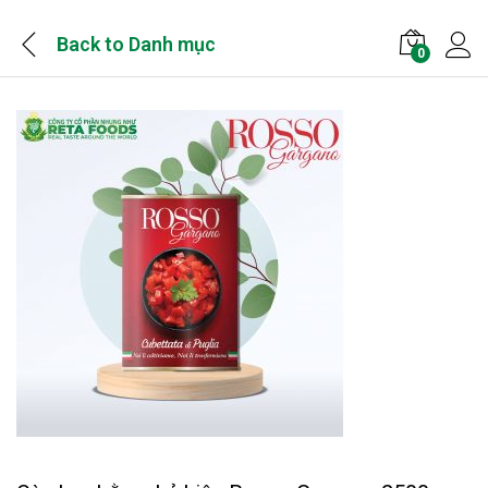
Back to
Danh mục
0