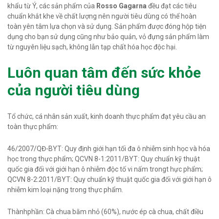
khẩu từ Ý, các sản phẩm của
Rosso Gagarna
đều đạt các tiêu
chuẩn khắt khe về chất lượng nên người tiêu dùng có thể hoàn
toàn yên tâm lựa chọn và sử dụng. Sản phẩm được đóng hộp tiện
dụng cho bạn sử dụng cũng như bảo quản, vỏ đựng sản phẩm làm
từ nguyên liệu sạch, không lẫn tạp chất hóa học độc hại.
Luôn quan tâm đến sức khỏe
của người tiêu dùng
Tổ chức, cá nhân sản xuất, kinh doanh thực phẩm đạt yêu cầu an
toàn thực phẩm:
46/2007/QĐ-BYT: Quy định giới hạn tối đa ô nhiễm sinh học và hóa
học trong thực phẩm; QCVN 8-1:2011/BYT: Quy chuẩn kỹ thuật
quốc gia đối với giới hạn ô nhiễm độc tố vi nấm trongt hực phẩm;
QCVN 8-2:2011/BYT: Quy chuẩn kỹ thuật quốc gia đối với giới hạn ô
nhiễm kim loại nặng trong thực phẩm.
Thànhphần: Cà chua bằm nhỏ (60%), nước ép cà chua, chất điều