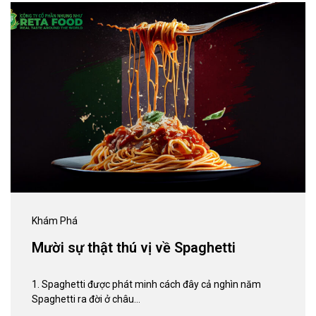
Khám Phá
Mười sự thật thú vị về Spaghetti
1. Spaghetti được phát minh cách đây cả nghìn năm
Spaghetti ra đời ở châu…