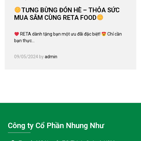
TƯNG BỪNG ĐÓN HÈ – THỎA SỨC
MUA SẮM CÙNG RETA FOOD
RETA dành tặng bạn một ưu đãi đặc biệt!
Chỉ cần
bạn thực…
09/05/2024
by
admin
Công ty Cổ Phần Nhung Như