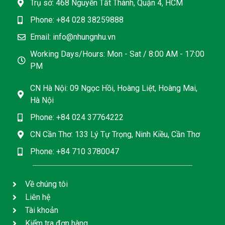
Trụ sở: 468 Nguyễn Tất Thành, Quận 4, HCM
Phone: +84 028 38259888
Email: info@nhungnhu.vn
Working Days/Hours: Mon - Sat / 8:00 AM - 17:00
PM
CN Hà Nội: 09 Ngọc Hồi, Hoàng Liệt, Hoàng Mai,
Hà Nội
Phone: +84 024 37764222
CN Cần Thơ: 133 Lý Tự Trọng, Ninh Kiều, Cần Thơ
Phone: +84 710 3780047
Về chúng tôi
Liên hệ
Tài khoản
Kiểm tra đơn hàng