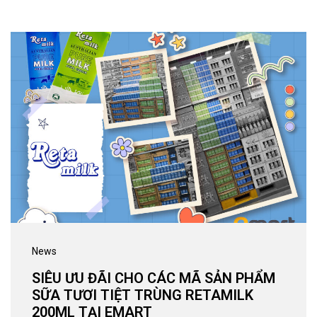
News
SIÊU ƯU ĐÃI CHO CÁC MÃ SẢN PHẨM
SỮA TƯƠI TIỆT TRÙNG RETAMILK
200ML TẠI EMART