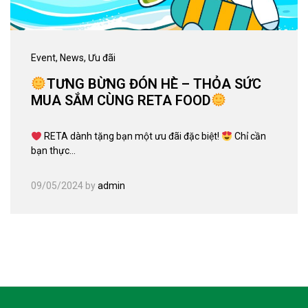
Event
, News
, Ưu đãi
TƯNG BỪNG ĐÓN HÈ – THỎA SỨC
MUA SẮM CÙNG RETA FOOD
RETA dành tặng bạn một ưu đãi đặc biệt!
Chỉ cần
bạn thực…
09/05/2024
by
admin