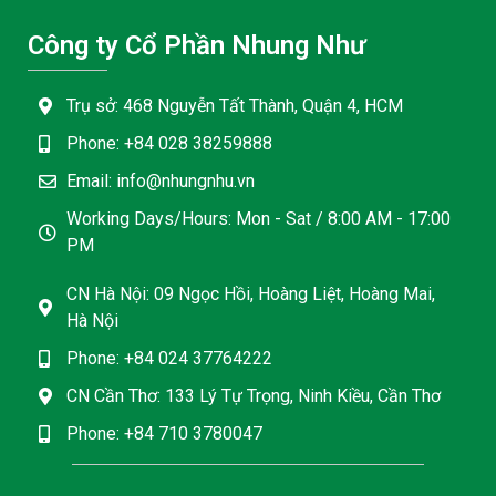
Công ty Cổ Phần Nhung Như
Trụ sở: 468 Nguyễn Tất Thành, Quận 4, HCM
Phone: +84 028 38259888
Email: info@nhungnhu.vn
Working Days/Hours: Mon - Sat / 8:00 AM - 17:00
PM
CN Hà Nội: 09 Ngọc Hồi, Hoàng Liệt, Hoàng Mai,
Hà Nội
Phone: +84 024 37764222
CN Cần Thơ: 133 Lý Tự Trọng, Ninh Kiều, Cần Thơ
Phone: +84 710 3780047