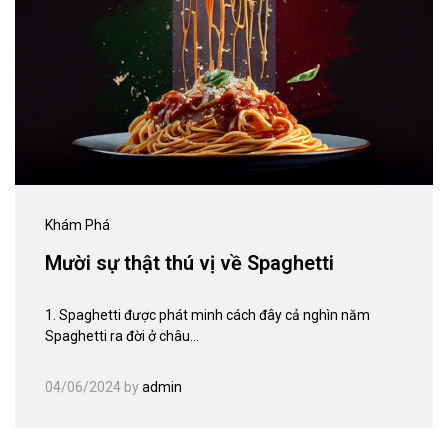
Khám Phá
Mười sự thật thú vị về Spaghetti
1. Spaghetti được phát minh cách đây cả nghìn năm
Spaghetti ra đời ở châu…
04/06/2024
by
admin