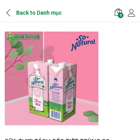
Back to
Danh mục
0