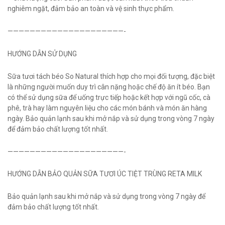
nghiêm ngặt, đảm bảo an toàn và vệ sinh thực phẩm.
—————————————————————-
HƯỚNG DẪN SỬ DỤNG
Sữa tươi tách béo So Natural thích hợp cho mọi đối tượng, đặc biệt
là những người muốn duy trì cân nặng hoặc chế độ ăn ít béo. Bạn
có thể sử dụng sữa để uống trực tiếp hoặc kết hợp với ngũ cốc, cà
phê, trà hay làm nguyên liệu cho các món bánh và món ăn hàng
ngày. Bảo quản lạnh sau khi mở nắp và sử dụng trong vòng 7 ngày
để đảm bảo chất lượng tốt nhất.
—————————————————————-
HƯỚNG DẪN BẢO QUẢN SỮA TƯƠI ÚC TIỆT TRÙNG RETA MILK
Bảo quản lạnh sau khi mở nắp và sử dụng trong vòng 7 ngày để
đảm bảo chất lượng tốt nhất.