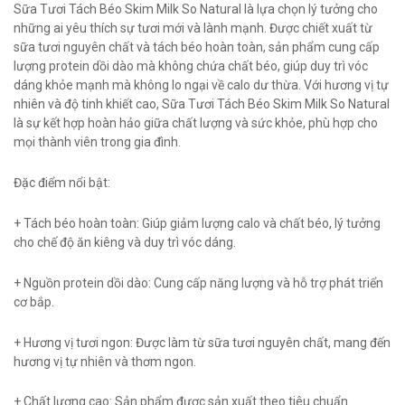
Sữa Tươi Tách Béo Skim Milk So Natural là lựa chọn lý tưởng cho
những ai yêu thích sự tươi mới và lành mạnh. Được chiết xuất từ
sữa tươi nguyên chất và tách béo hoàn toàn, sản phẩm cung cấp
lượng protein dồi dào mà không chứa chất béo, giúp duy trì vóc
dáng khỏe mạnh mà không lo ngại về calo dư thừa. Với hương vị tự
nhiên và độ tinh khiết cao, Sữa Tươi Tách Béo Skim Milk So Natural
là sự kết hợp hoàn hảo giữa chất lượng và sức khỏe, phù hợp cho
mọi thành viên trong gia đình.
Đặc điểm nổi bật:
+ Tách béo hoàn toàn: Giúp giảm lượng calo và chất béo, lý tưởng
cho chế độ ăn kiêng và duy trì vóc dáng.
+ Nguồn protein dồi dào: Cung cấp năng lượng và hỗ trợ phát triển
cơ bắp.
+ Hương vị tươi ngon: Được làm từ sữa tươi nguyên chất, mang đến
hương vị tự nhiên và thơm ngon.
+ Chất lượng cao: Sản phẩm được sản xuất theo tiêu chuẩn