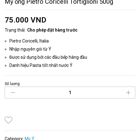
Mỳ ống Pietro Coricelli Tortiglioni 500g
75.000
VND
Trạng thái:
Cho phép đặt hàng trước
Pietro Coricelli, Italia
Nhập nguyên gói từ Ý
Được sử dụng bởi các đầu bếp hàng đầu
Danh hiệu Pasta tốt nhất nước Ý
Số lượng
Category:
Mỳ Ý