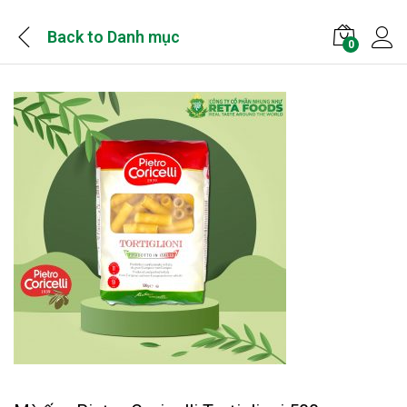
Back to
Danh mục
0