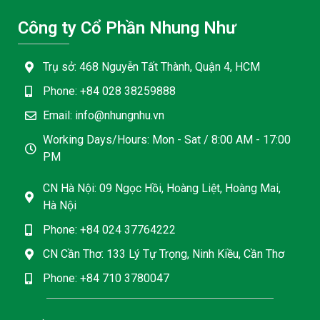
Công ty Cổ Phần Nhung Như
Trụ sở: 468 Nguyễn Tất Thành, Quận 4, HCM
Phone: +84 028 38259888
Email: info@nhungnhu.vn
Working Days/Hours: Mon - Sat / 8:00 AM - 17:00
PM
CN Hà Nội: 09 Ngọc Hồi, Hoàng Liệt, Hoàng Mai,
Hà Nội
Phone: +84 024 37764222
CN Cần Thơ: 133 Lý Tự Trọng, Ninh Kiều, Cần Thơ
Phone: +84 710 3780047