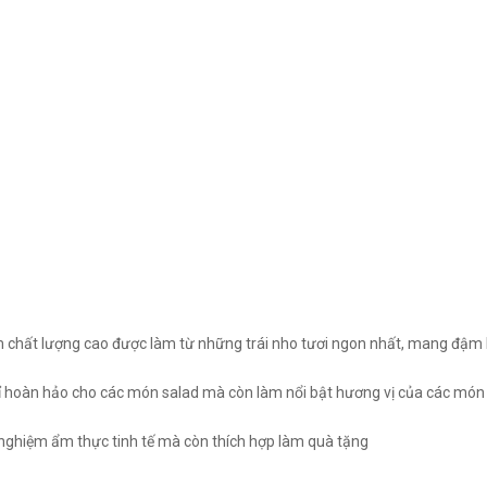
m chất lượng cao được làm từ những trái nho tươi ngon nhất, mang đậm 
ỉ hoàn hảo cho các món salad mà còn làm nổi bật hương vị của các món
nghiệm ẩm thực tinh tế mà còn thích hợp làm quà tặng