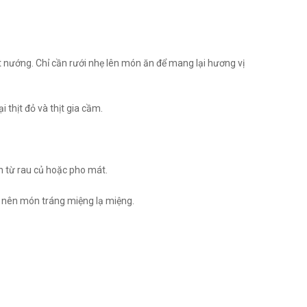
t nướng. Chỉ cần rưới nhẹ lên món ăn để mang lại hương vị
 thịt đỏ và thịt gia cầm.
 từ rau củ hoặc pho mát.
o nên món tráng miệng lạ miệng.