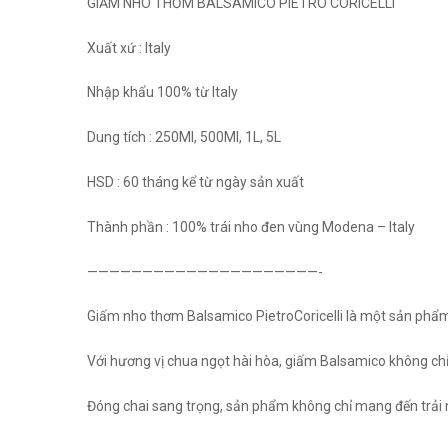
GIẤM NHO THƠM BALSAMICO PIETRO CORICELLI
Xuất xứ : Italy
Nhập khẩu 100% từ Italy
Dung tích : 250Ml, 500Ml, 1L, 5L
HSD : 60 tháng kể từ ngày sản xuất
Thành phần : 100% trái nho đen vùng Modena – Italy
—————————————————————-
Giấm nho thơm Balsamico PietroCoricelli là một sản phẩ
Với hương vị chua ngọt hài hòa, giấm Balsamico không ch
Đóng chai sang trọng, sản phẩm không chỉ mang đến trải 