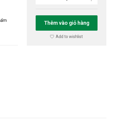
phẩm
Thêm vào giỏ hàng
Add to wishlist