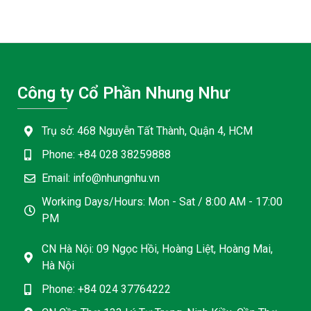
hạng
4.00
3.50
5 sao
5 sao
Công ty Cổ Phần Nhung Như
Trụ sở: 468 Nguyễn Tất Thành, Quận 4, HCM
Phone: +84 028 38259888
Email: info@nhungnhu.vn
Working Days/Hours: Mon - Sat / 8:00 AM - 17:00
PM
CN Hà Nội: 09 Ngọc Hồi, Hoàng Liệt, Hoàng Mai,
Hà Nội
Phone: +84 024 37764222