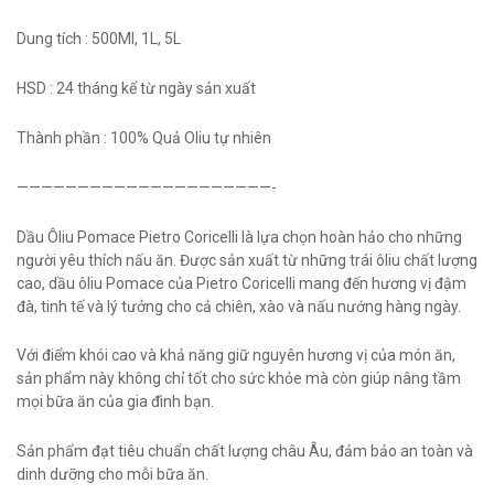
Dung tích : 500Ml, 1L, 5L
HSD : 24 tháng kể từ ngày sản xuất
Thành phần : 100% Quả Oliu tự nhiên
—————————————————————-
Dầu Ôliu Pomace Pietro Coricelli là lựa chọn hoàn hảo cho những
người yêu thích nấu ăn. Được sản xuất từ những trái ôliu chất lượng
cao, dầu ôliu Pomace của Pietro Coricelli mang đến hương vị đậm
đà, tinh tế và lý tưởng cho cả chiên, xào và nấu nướng hàng ngày.
Với điểm khói cao và khả năng giữ nguyên hương vị của món ăn,
sản phẩm này không chỉ tốt cho sức khỏe mà còn giúp nâng tầm
mọi bữa ăn của gia đình bạn.
Sản phẩm đạt tiêu chuẩn chất lượng châu Âu, đảm bảo an toàn và
dinh dưỡng cho mỗi bữa ăn.