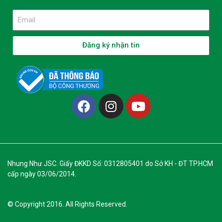
Đăng ký nhận tin
Nhung Như JSC. Giấy ĐKKD Số: 0312805401 do Sở KH - ĐT TP.HCM
cấp ngày 03/06/2014.
© Copyright 2016. All Rights Reserved.