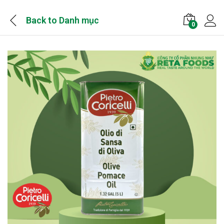
Back to
Danh mục
0