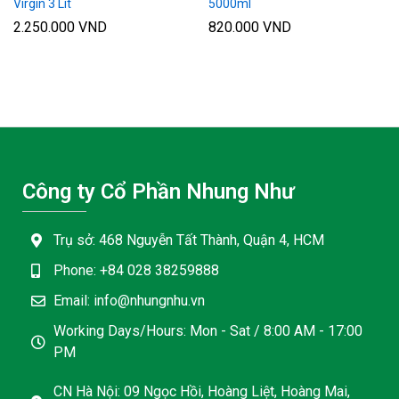
Virgin 3 Lít
5000ml
2.250.000
VND
820.000
VND
Công ty Cổ Phần Nhung Như
Trụ sở: 468 Nguyễn Tất Thành, Quận 4, HCM
Phone: +84 028 38259888
Email: info@nhungnhu.vn
Working Days/Hours: Mon - Sat / 8:00 AM - 17:00
PM
CN Hà Nội: 09 Ngọc Hồi, Hoàng Liệt, Hoàng Mai,