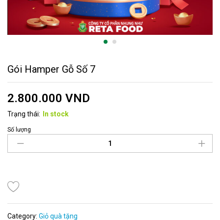
Gói Hamper Gỗ Số 7
2.800.000
VND
Trạng thái:
In stock
Số lượng
Category:
Giỏ quà tặng