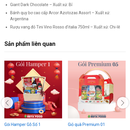
Giant Dark Chocolate – Xuất xứ: Bỉ
Bánh quy bơ cao cấp Arcor Azotozas Assort – Xuất xứ:
Argentina
Rượu vang đỏ Tini Vino Rosso d’italia 750ml – Xuất xứ: Chi-lê
Sản phẩm liên quan
Gói Hamper Gỗ Số 1
Giỏ quà Premium 01