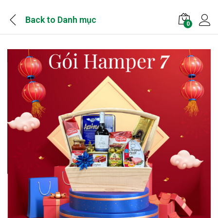
Back to
Danh mục
0