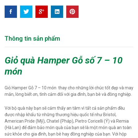
Thông tin sản phẩm
Giỏ quà Hamper Gỗ số 7 – 10
món
Giỏ Hamper Gỗ 7 – 10 món thay cho những lời chúc tốt đẹp và may
mắn, lòng biết ơn, tình cảm đối với gia đình, bạn bè và đồng nghiệp.
Với bộ quà này bạn sẽ cảm thấy an tâm vì tất cả sản phẩm đều
được nhập khẩu từ những thương hiệu quốc tế như Bristol,
American Pride (Mỹ), Chatel (Pháp), Pietro Coricelli (Ý) và Remia
(Hà Lan) để đảm bảo món quà của bạn sẽ là một món quà an toàn
sức khỏe cho gia đình, bạn bè hay đồng nghiệp của bạn. Với hộp