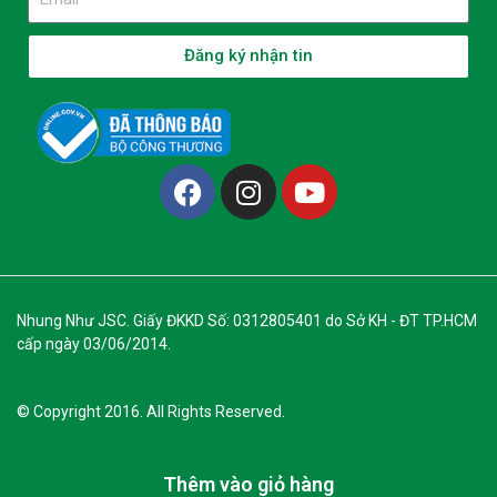
Đăng ký nhận tin
Nhung Như JSC. Giấy ĐKKD Số: 0312805401 do Sở KH - ĐT TP.HCM
cấp ngày 03/06/2014.
© Copyright 2016. All Rights Reserved.
Thêm vào giỏ hàng