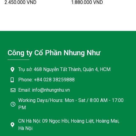
2.450.000
VND
1.880.000
VND
Công ty Cổ Phần Nhung Như
Trụ sở: 468 Nguyễn Tất Thành, Quận 4, HCM
Phone: +84 028 38259888
Email: info@nhungnhu.vn
Working Days/Hours: Mon - Sat / 8:00 AM - 17:00
PM
CN Hà Nội: 09 Ngọc Hồi, Hoàng Liệt, Hoàng Mai,
Hà Nội